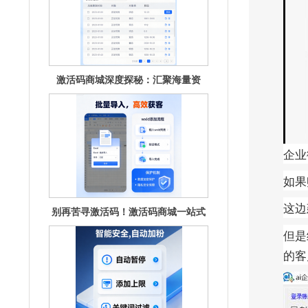
激活码商城深度探秘：汇聚海量资
源，畅享无
企业
别再苦寻激活码！激活码商城一站式
如果
满足你的
这边
但是
的客
解锁激活码商城：惊喜好礼，限时开