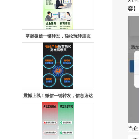
容】
掌握微信一键转发，轻松玩转朋友
圈！
震撼上线！微信一键转发，信息速达
无延迟！
当企
掌握微信一键转发，社交效率飙升秘