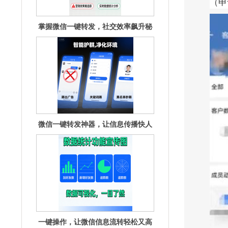
（申
籍揭秘
微信一键转发神器，让信息传播快人
一步！
一键操作，让微信信息流转轻松又高
效