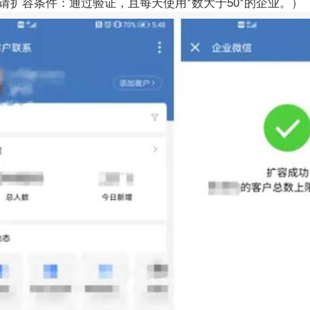
请扩容条件：通过验证，且每天使用*数大于50*的企业。）