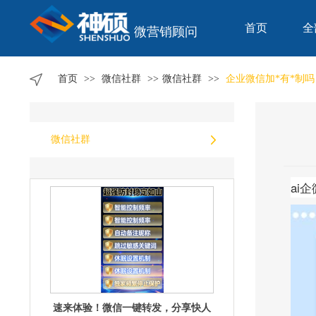
攻略
首页
全
微营销顾问
首页
>>
微信社群
>>
微信社群
>>
企业微信加*有*制
微信一键转发来袭，轻松搞定信息快
微信社群
分享！
ai
速来体验！微信一键转发，分享快人
一步