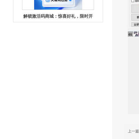
抢！
激活码商城：解锁数字权益的神秘宝
库
重磅揭秘！激活码商城暗藏惊喜福利
待你解锁
上一篇