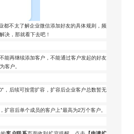
业都不太了解企业微信添加好友的具体规则，频
么解决，那就看下去吧！
工不能再继续添加客户，不能通过客户发起的好友
认为客户。
00*，后续可按需扩容，扩容后企业客户总数暂无
容，扩容后单个成员的客户上*最高为2万个客户。
中的
页面收到扩容提醒，点击
客户联系
【申请扩