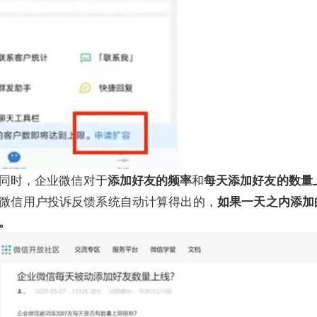
同时，企业微信对于
和
添加好友的频率
每天添加好友的数量
微信用户投诉反馈系统自动计算得出的，
如果一天之内添加
。