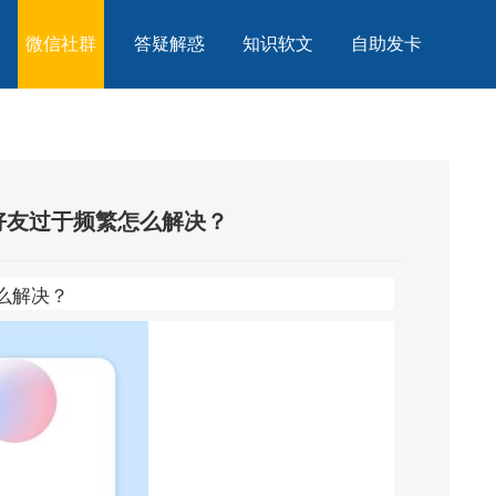
微信社群
答疑解惑
知识软文
自助发卡
好友过于频繁怎么解决？
么解决？