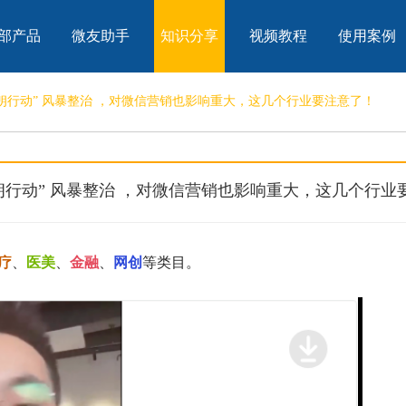
部产品
微友助手
知识分享
视频教程
使用案例
 “清朗行动” 风暴整治 ，对微信营销也影响重大，这几个行业要注意了！
“清朗行动” 风暴整治 ，对微信营销也影响重大，这几个行
疗
、
医美
、
金融
、
网创
等类目。