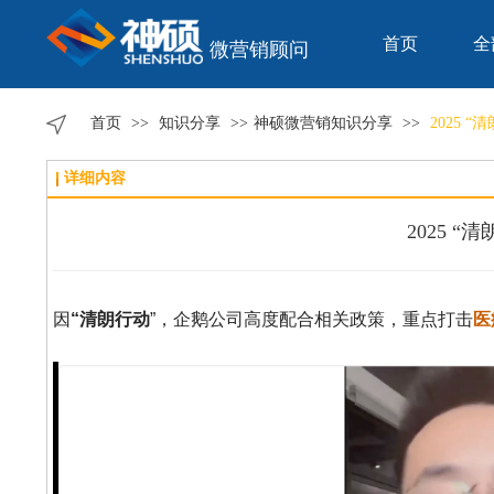
首页
全
微营销顾问
首页
>>
知识分享
>>
神硕微营销知识分享
>>
2025
详细内容
2025 
因
“清朗行动
”，企鹅公司高度配合相关政策，重点打击
医