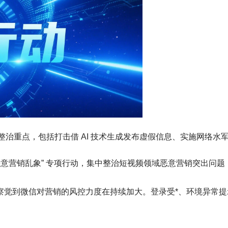
行动整治重点，包括打击借 AI 技术生成发布虚假信息、实施网络水
恶意营销乱象” 专项行动，集中整治短视频领域恶意营销突出问
察觉到微信对营销的风控力度在持续加大。登录受*、环境异常提