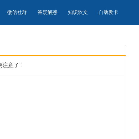
微信社群
答疑解惑
知识软文
自助发卡
业要注意了！