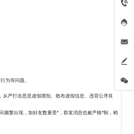
军行为等问题。
题，从严打击恶意虚假摆拍、散布虚假信息、违背公序良
示频繁出现，加好友数量受*，群发消息也被严格*制，稍