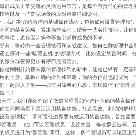
障群成员正常交流的灵活运用禁言，是每个有责任心的管理
技巧以及一些常见场景的应对策略详细说明。
分，我们将介绍微信的基础操作流程，包括如何设置管理权*
不同的禁言策略。紧跟操作流程，结合一些实用技巧，让你成
意事项，避免因为操作不当引起群成员的不满。
部分，将转向一些管理技巧和实战建议。如何在群管理中合
还会探讨一些“暗藏玄机”的管理方式，比如设定禁言时间、
的微信群变得更加有序而充满活力。
你是刚刚开始摸索微信管理技巧的新手，还是已经有一定基
用的干货。掌握正确的操作和策略，你的微信群也能成为一
们一起深入了解——如何用简单的几步，实现微信个*管理
倍吧！
部分中，我们详细介绍了微信管理员如何进行基础的禁言操
你在不同场景下灵活运用禁言功能，打造高效、和谐的群环
设置管理权*，明晰责任边界要有效运用禁言功能，首先需要
群管理员”，他们可以管理成员、设置禁言、修改群公告等。
的成员提升为“群管理”即可。这样，多个管理员可以轮流进