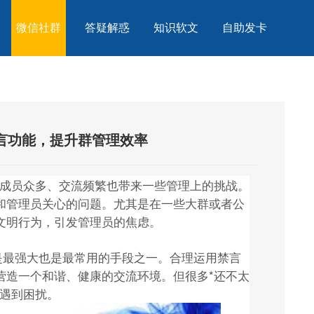
微信社群
答疑解惑
知识软文
自助发卡
言功能，提升群管理效率
，成员众多、交流频繁也带来一些管理上的挑战。
和管理员关心的问题。尤其是在一些大群或者公
文明行为，引发管理员的焦虑。
是最强大也是最常用的手段之一。合理运用禁言
营造一个和谐、健康的交流环境。但很多*还不太
中遇到困扰。