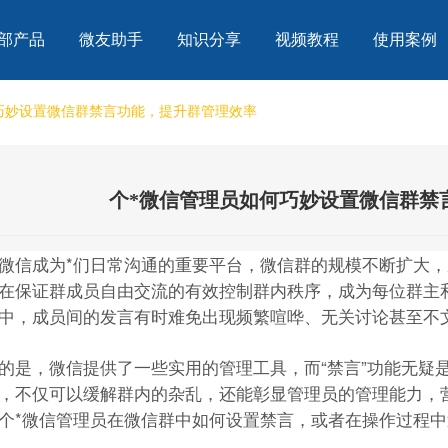
部产品
微友助手
知识分享
视频教程
使用案例
巧妙设置微信群禁言功能，提升群管理效率
个*微信管理员如何巧妙设置微信群禁
微信成为*们日常沟通的重要平台，微信群的规模不断扩大
在保证群成员自由交流的有效控制群内秩序，成为每位群主
中，成员间的发言有时难免出现频繁喧哗、无关讨论甚至不
的是，微信提供了一些实用的管理工具，而“禁言”功能无疑
，不仅可以缓解群内的杂乱，还能彰显管理员的管理能力，
个*微信管理员在微信群中如何设置禁言，或者在操作过程