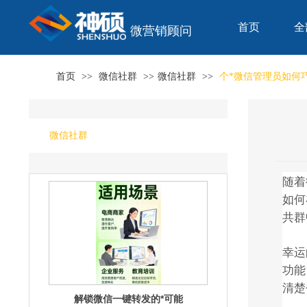
首页
全
微营销顾问
不可思议！微信一键转发的隐藏功能
大揭秘
首页
>>
微信社群
>>
微信社群
>>
个*微信管理员如何
微信社群
解锁微信一键转发的*可能
随着
如何
共群
幸运
功能
清楚
掌握微信一键转发，轻松玩转朋友