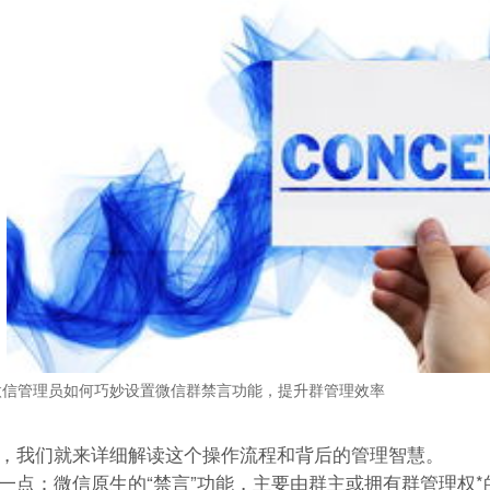
微信管理员如何巧妙设置微信群禁言功能，提升群管理效率
，我们就来详细解读这个操作流程和背后的管理智慧。
一点：微信原生的“禁言”功能，主要由群主或拥有群管理权*