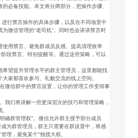
者的必备技能。本文将分两部分，把操作步骤、
、进行禁言操作的具体步骤，以及在不同场景中
为微信管理的“老司机”。同时也会讲讲禁言时
理使用禁言、避免群成员反感、提高清理效率
分阶段禁言、特别提醒等。通过这些策略，可以
础希望提升管理水平的群主管理员，这里都能找
个大家都喜欢参与、礼貌交流的线上空间。
员在微信群中的禁言设置，让你的管理工作变得事
作。我们将讲解一些更深层次的技巧和管理策略，
境。
明确群管理权*。微信允许群主授予部分成员
要成为群管理员，群主只需要在群设置中，将感
行管理，避免某个*独揽大权。