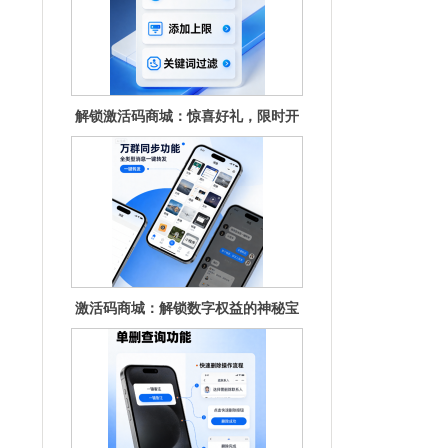
激活码商城：解锁数字权益的神秘宝
库
重磅揭秘！激活码商城暗藏惊喜福利
待你解锁