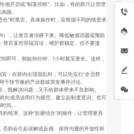
性地开启或*制某些权*。比如，有的群只让管理
的风险。
适合*时禁言。具体操作时，应根据不同的情景来
分钟），让发言者冷静下来。降低敏感话题或预防
议：禁言某些异端言论，维护群稳定，但不要滥
间即可，例如30分钟、1小时甚至更长。这样，
地制宜：在群内出现混乱时，可以先实行“全员禁
适用于快节奏的产业群或突发事件讨论。
言，既解决问题，又不给群体带来不良影响。
要提前向成员说明行为规范，建立起制度意识。也可
和时间。
的纯净。这种“软硬结合”的操作，让管理更具
，否则会引起误解或反感。保持沟通的开放性和