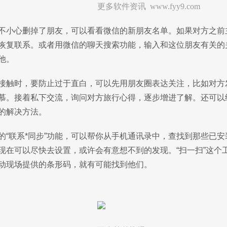
更多软件资讯 www.fyy9.com
不小心删掉了朋友，可以看看微信的新朋友名单。如果对方之前
恢复联系。或者用微信的聊天搜索功能，输入和这位朋友有关的
他。
接触时，要防止过于直白，可以先用朋友圈表达关注，比如对方
慕。接着私下交流，询问对方旅行心得，逐步增进了解。还可以
的解决方法。
的“联系*同步”功能，可以帮你从手机通讯录中，查找到那些已
现在可以尽快去设置，或许会有意想不到的发现。“扫一扫”这个
动现场提供的条形码，就有可能找到他们。