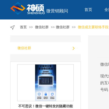
首页
全
微营销顾问
速来体验！微信一键转发，分享快人
首页
>>
微信社群
>>
微信社群
>>
微信成主要联络手段
一步
微信社群
微信
不可思议！微信一键转发的隐藏功能
现代
大揭秘
的互
号码