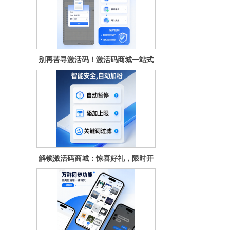
满足你的
解锁激活码商城：惊喜好礼，限时开
抢！
激活码商城：解锁数字权益的神秘宝
库