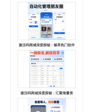
激活码商城深度探秘：畅享热门软件
的秘钥宝
激活码商城深度探秘：汇聚海量资
源，畅享无
别再苦寻激活码！激活码商城一站式