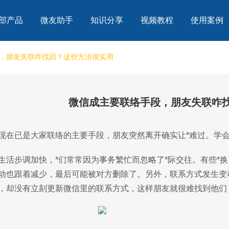
部产品
微友助手
知识分享
视频教程
使用案例
，朋友失联咋找回？这些方法很实用
微信成主要联络手段，朋友失联咋
现在已是大家联络的主要手段，朋友突然离开确实让*难过。学
生活步调加快，*们常常因为事务繁忙而忽略了*际交往。有些*
动也跟着减少，最后可能被对方删除了。另外，联系方式发生变
，却没有立刻更新微信里的联系方式，这样朋友就很难找到他们