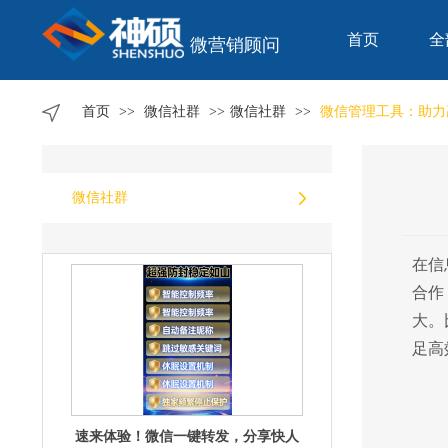
首页
全
微营销顾问
微信一键转发来袭，轻松搞定信息快
首页
>>
微信社群
>>
微信社群
>>
微信管理工具：助力
分享！
微信社群
在信
合作
速来体验！微信一键转发，分享快人
一步
大。
足高