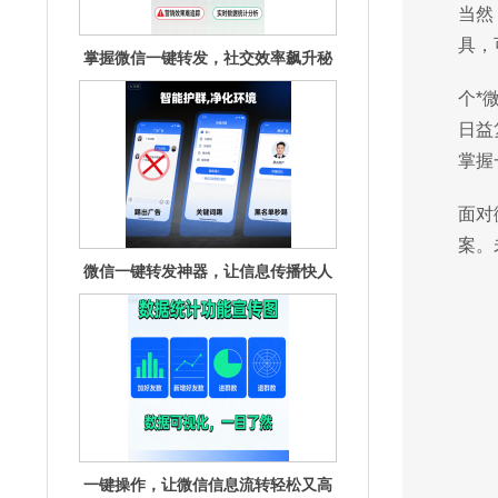
当然
具，
个*
微信一键转发神器，让信息传播快人
日益
一步！
掌握
面对
案。
一键操作，让微信信息流转轻松又高
效