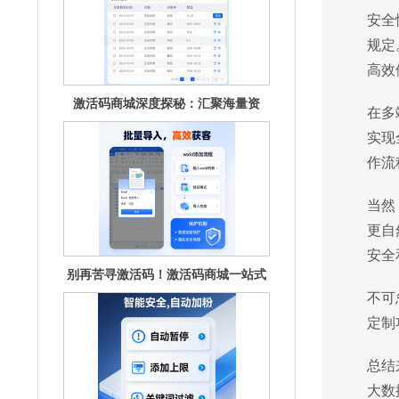
安全
规定
高效
在多
实现
别再苦寻激活码！激活码商城一站式
作流
满足你的
当然
更自
安全
不可
解锁激活码商城：惊喜好礼，限时开
定制
抢！
总结
大数