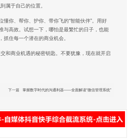
找到属于自己的位置。
位懂你、帮你、护你、带你飞的“智能伙伴”。用好
准与高效。试想一下，哪怕是最繁忙的日子，也能
，抓住每一个潜在的商业机会。
社交和商业机遇的秘密钥匙。不要犹豫，现在就开启
下一篇
掌握数字时代的沟通利器——全面解读“微信管理系统”