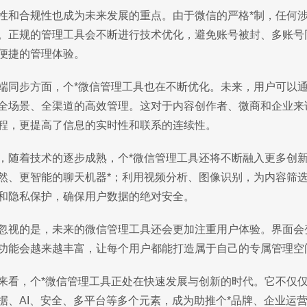
性和合规性也成为未来发展的重点。由于微信的严格*制，任何
。正规的管理工具会不断进行技术优化，避免账号被封、多账号
便捷的管理体验。
端同步方面，个*微信管理工具也在不断优化。未来，用户可以
全场景、全渠道的高效管理。这对于内容创作者、微商和企业来
程，更提高了信息的实时性和联系的连续性。
，随着技术的逐步成熟，个*微信管理工具还将不断融入更多创
然、更智能的聊天机器*；利用视频分析、图像识别，为内容筛
和隐私保护，确保用户数据的绝对安全。
忽视的是，未来的微信管理工具还会更加注重用户体验。界面会
功能会越来越丰富，让每个用户都能打造属于自己的专属管理空
来看，个*微信管理工具正处在快速发展与创新的时代。它不仅
据、AI、安全、多平台等多个元素，成为助推个*品牌、企业运