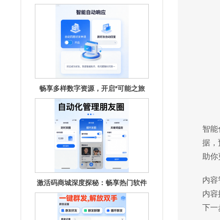
畅享多样数字资源，开启*可能之旅
激活码商城深度探秘：畅享热门软件
的秘钥宝
智能
据，
助你
内容
内容
下一
激活码商城深度探秘：汇聚海量资
源，畅享无