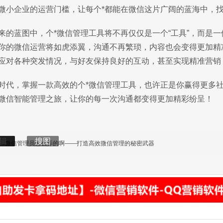
微小企业的运营门槛，让每个*都能在微信这片广阔的蓝海中，
来的蓝图中，个*微信管理工具将不再仅仅是一个“工具”，而是一
你的微信运营将如虎添翼，沟通不再繁琐，内容也会变得更加精
应对各种突发情况，与好友保持良好的互动，甚至实现精准营销
时代，掌握一款高效的个*微信管理工具，也许正是你赢得更多
微信智能管理之旅，让你的每一次沟通都变得更加精彩纷呈！
辑
搜图
微信管理员怎么弄的啊——打造高效微信管理的秘密武器