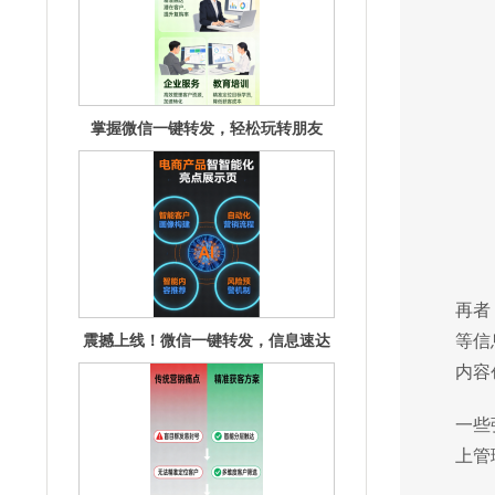
震撼上线！微信一键转发，信息速达
无延迟！
再者
等信
内容
掌握微信一键转发，社交效率飙升秘
籍揭秘
一些
上管