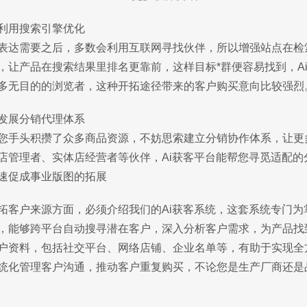
、利用搜索引擎优化
表达需要之后，多数会利用互联网寻找伙伴，所以增强站点在检
，让产品在搜索结果里排名更靠前，这样目标*群便容易找到，A
多无目的的浏览者，这种开拓途径带来的客户购买意向比较强烈
发展分销代理体系
您手头积攒了众多商品资源，不妨思索建立分销协作体系，让更
店管理者、实体店经营者等伙伴，Ai获客平台能帮您寻觅适配
速促成事业版图的拓展
拓客户来源方面，必须介绍我们的Ai获客系统，这套系统专门为
，能够跨平台自动搜寻潜在客户，深入分析客户需求，为产品找
户资料，包括社交平台、网络店铺、企业名单等，有助于实现全
统化管理客户沟通，推动客户重复购买，不论您是生产厂商还是