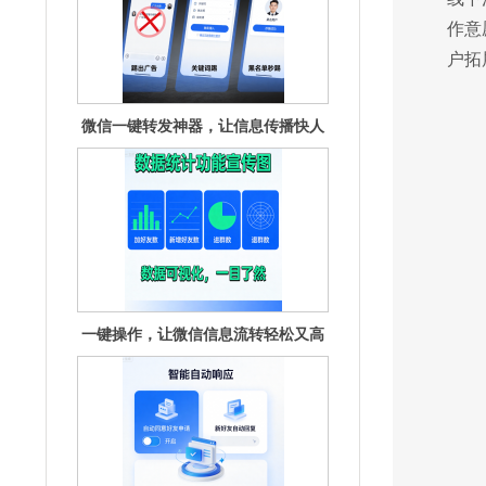
作意
户拓
微信一键转发神器，让信息传播快人
一步！
一键操作，让微信信息流转轻松又高
效