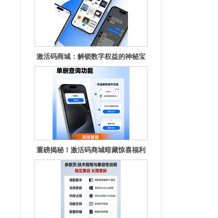
激活码商城：解锁数字权益的神秘宝
库
重磅揭秘！激活码商城暗藏惊喜福利
待你解锁