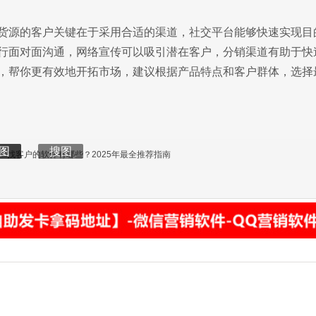
货源的客户关键在于采用合适的渠道，社交平台能够快速实现目
行面对面沟通，网络宣传可以吸引潜在客户，分销渠道有助于快
，帮你更有效地开拓市场，建议根据产品特点和客户群体，选择
辑
图
搜图
找客户的软件有哪些？2025年最全推荐指南