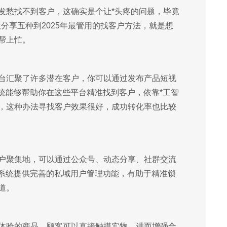
发愁找不到客户，这确实是个让*头疼的问题，毕竟
分享五种到2025年最管用的找客户方法，就是想
帮上忙。
台汇聚了许多潜在客户，你可以通过发布产品短视
统能够帮助你在这些平台精准找到客户，依靠*工智
，这种办法寻找客户效果很好，成功转化率也比较
户聚集地，可以通过公众号、动态分享、社群交流
客系统提供完善的私域用户管理功能，有助于精准锁
道。
体验的商品，顾客可以直接触摸实物，进而增强合