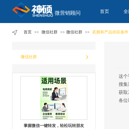
首页
全
微营销顾问
不可思议！微信一键转发的隐藏功能
大揭秘
首页
>>
微信社群
>>
微信社群
>>
若拥有产品供应条件
微信社群
解锁微信一键转发的*可能
这个
搜集
获取
各位
掌握微信一键转发，轻松玩转朋友