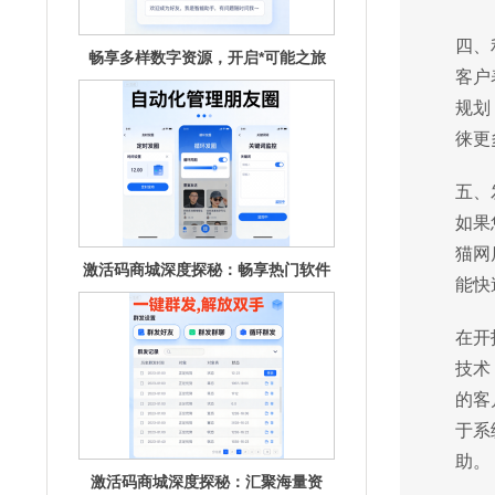
‍四
畅享多样数字资源，开启*可能之旅
客户
规划
徕更
五、
如果
猫网
激活码商城深度探秘：畅享热门软件
能快
的秘钥宝
在开
技术
的客
于系
助。
激活码商城深度探秘：汇聚海量资