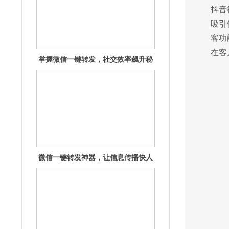
抖音
吸引
客功
在客
微信一键转发神器，让信息传播快人
一步！
一键操作，让微信信息流转轻松又高
效