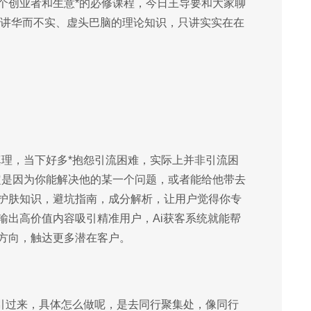
个创业者和生意*的必修课程，今日王导要和大家聊
不讲华而不实、虚头巴脑的理论知识，只讲实实在在
真理，当下好多*抱怨引流困难，实际上并非引流困
定是因为你能解决他的某一个问题，或者能给他带去
护肤知识，避坑指南，成分解析，让用户觉得你专
输出高价值内容吸引精准用户，Ai获客系统就能帮
方向，触达更多潜在客户。
妙引过来，具体怎么做呢，是去同行聚集处，像同行