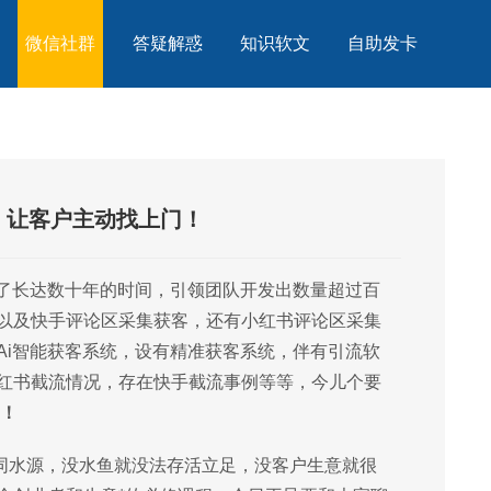
微信社群
答疑解惑
知识软文
自助发卡
略，让客户主动找上门！
经了长达数十年的时间，引领团队开发出数量超过百
以及快手评论区采集获客，还有小红书评论区采集
Ai智能获客系统，设有精准获客系统，伴有引流软
红书截流情况，存在快手截流事例等等，今儿个要
门！
如同水源，没水鱼就没法存活立足，没客户生意就很