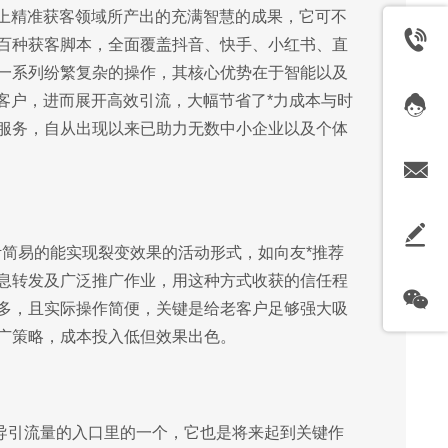
线上精准获客领域所产出的充满智慧的成果，它可不
百种获客脚本，全面覆盖抖音、快手、小红书、直
一系列纷繁复杂的操作，其核心优势在于智能以及
客户，进而展开高效引流，大幅节省了*力成本与时
服务，自从出现以来已助力无数中小企业以及个体
计简易的能实现裂变效果的活动形式，如向友*推荐
息转发及广泛推广作业，用这种方式收获的信任程
多，且实际操作简便，关键是给老客户足够强大吸
广策略，成本投入低但效果出色。
来导引流量的入口里的一个，它也是将来起到关键作