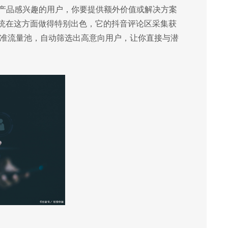
产品感兴趣的用户，你要提供额外价值或解决方案
系统在这方面做得特别出色，它的抖音评论区采集获
精准流量池，自动筛选出高意向用户，让你直接与潜