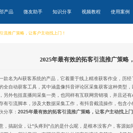
部产品
微友助手
知识分享
视频教程
使用案例
拓客引流推广策略，让客户主动找上门！
2025年最有效的拓客引流推广策
一款名为Ai获客系统的产品，它着重于线上精准获客作业，历
的全自动获客工具，其中涵盖像抖音评论区采集获客这种类型，
，另外包括直播间采集一类，也同样有互联网营销项，并且还有
存有引流脚本，涉及大数据采集工作，有抖音截流操作，包含小
伙分享：
2025年最有效的拓客引流推广策略，让客户主动找上
意，搞副业，让*头疼到*点的是什么呢，是根本没客户，客源