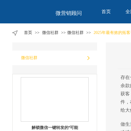
首页
全
微营销顾问
不可思议！微信一键转发的隐藏功能
大揭秘
首页
>>
微信社群
>>
微信社群
>>
2025年最有效的
微信社群
解锁微信一键转发的*可能
存在
余款
获客
件，
给大
做生
掌握微信一键转发，轻松玩转朋友