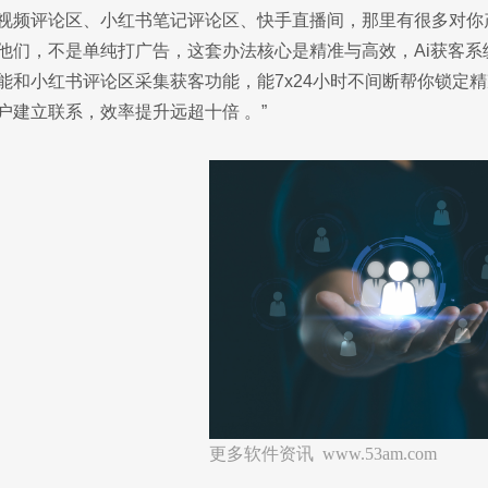
视频评论区、小红书笔记评论区、快手直播间，那里有很多对你
他们，不是单纯打广告，这套办法核心是精准与高效，Ai获客
能和小红书评论区采集获客功能，能7x24小时不间断帮你锁定
户建立联系，效率提升远超十倍 。”
更多软件资讯 www.53am.com