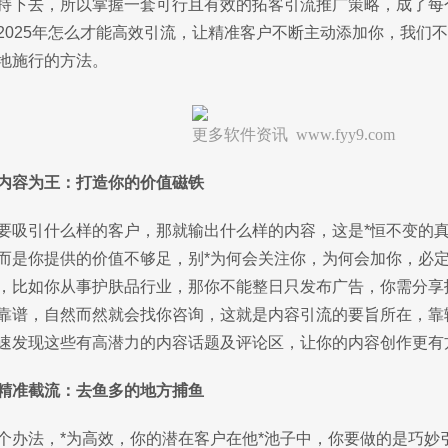
持下去，所以掌握一套可行且有效的拓客引流推广策略，成了每
2025年怎么才能高效引流，让精准客户不断主动添加你，我们
地施行的方法。
更多软件资讯 www.fyy9.com
内容为王：打造你的价值磁铁
要吸引什么样的客户，那就输出什么样的内容，这是*恒不变的
而是你提供的价值不够足，别*为何会关注你，为何会加你，必
，比如你从事护肤品行业，那你不能整日只发布广告，你需分享
靠谱，自然而然就会找你咨询，这就是内容引流的要旨所在，靠
速发现这些有高潜力的内容话题及评论区，让你的内容创作更有
精准截流：去鱼多的地方捕鱼
个办法，*为高效，你的潜在客户在他*池子中，你要做的是巧