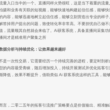
流量入口当中的一个。直播同样火势很旺，这是当下着重的流量
拍摄和业务有关联的短视频，能够快速地构建起信任感，能够快
的内容，能够迅速地树立起信任感，能够立刻营造出专业的样子
解答掉用户提出的问题，致使转化率非常高。不要担忧自己做不
值，流量顺其自然就会来临了。Ai获客系统，具备直播间采集
播间才是精准用户聚集之所
数据分析与持续优化：让效果越来越好
不是一次性交易，它需要经历一个持续完善的进程，要定时剖析
型的内容最受青睐，随后增加投入，持续开展测试并优化拓客引
渐降低，效果不断提升，借助类似 Ai 获客系统这样的工具，
而言，二零二五年的拓客引流推广策略要点是价值输出、精准触