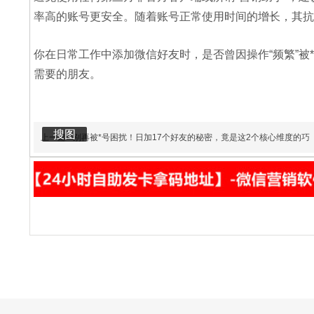
率高的账号更安全。随着账号正常使用时间的增长，其抗
你在日常工作中添加微信好友时，是否曾因操作“频繁”
需要的朋友。
编辑
编辑
搜图
搜图
上一篇
别再被*号困扰！日加17个好友的秘密，竟是这2个核心维度的巧