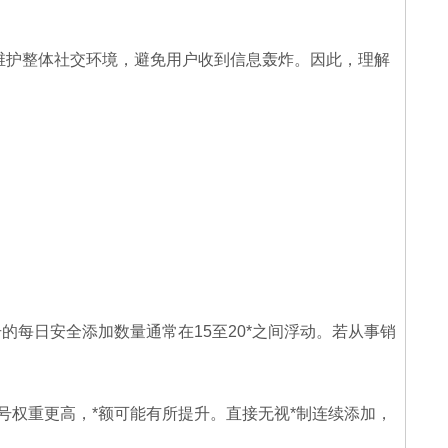
了维护整体社交环境，避免用户收到信息轰炸。因此，理解
的每日安全添加数量通常在15至20*之间浮动。若从事销
号权重更高，*额可能有所提升。直接无视*制连续添加，