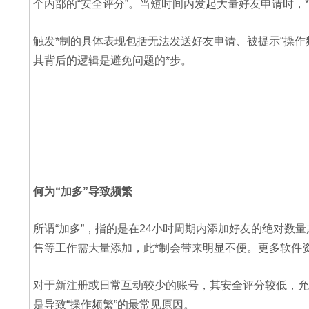
个内部的“安全评分”。当短时间内发起大量好友申请时，
触发*制的具体表现包括无法发送好友申请、被提示“操
其背后的逻辑是避免问题的*步。
何为“加多”导致频繁
所谓“加多”，指的是在24小时周期内添加好友的绝对数
售等工作需大量添加，此*制会带来明显不便。更多软件资讯 
对于新注册或日常互动较少的账号，其安全评分较低，允
是导致“操作频繁”的最常见原因。