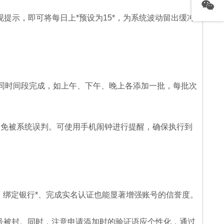
提示，即可将每日上*预设为15*，为系统波动留出缓冲
不同时间段完成，如上午、下午、晚上各添加一批，每批次
避免被系统误判。可使用手机闹钟进行提醒，确保执行到
。绑定银行*、完成实名认证也能显著增强账号的信誉度。
账号被封。同时，注意申请添加时的验证语应个性化，通过