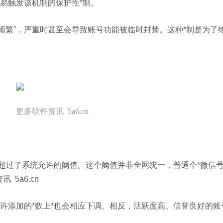
*易触发该机制的保护性*制。
作频繁”，严重时甚至会导致账号功能被临时封禁。这种*制是为
更多软件资讯 5a6.cn
量超过了系统允许的阈值。这个阈值并非全网统一，普通个*微信号
5a6.cn
许添加的*数上*也会相应下调。相反，活跃度高、信誉良好的账