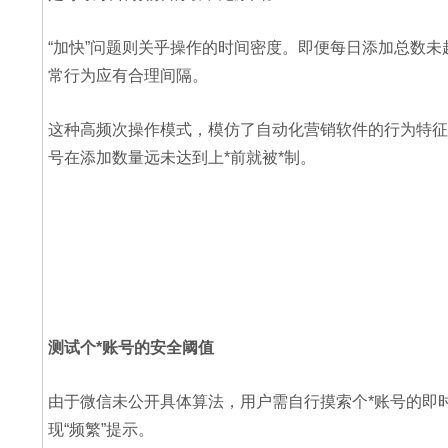
“加快”问题则关乎操作的时间密度。即便每日添加总数未
常行为应有合理间隔。
这种高频次操作模式，模仿了自动化营销软件的行为特征
号在添加数量远未达到上*前就被*制。
‍测试个*账号的安全阈值
由于微信未公开具体算法，用户需自行摸索个*账号的即
现“频繁”提示。