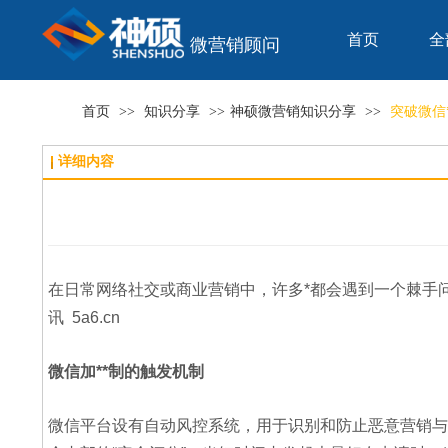
首页
全
微营销顾问
首页
>>
知识分享
>>
神硕微营销知识分享
>>
突破微信
详细内容
在日常网络社交或商业营销中，许多*都会遇到一个棘手
讯 5a6.cn
微信加**制的触发机制
微信平台设有自动风控系统，用于识别和防止恶意营销与