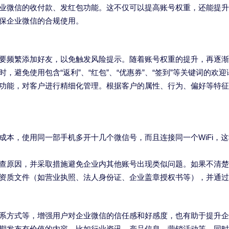
业微信的收付款、发红包功能。这不仅可以提高账号权重，还能提升
保企业微信的合规使用。
要频繁添加好友，以免触发风险提示。随着账号权重的提升，再逐渐
，避免使用包含“返利”、“红包”、“优惠券”、“签到”等关键词的欢
功能，对客户进行精细化管理。根据客户的属性、行为、偏好等特征
成本，使用同一部手机多开十几个微信号，而且连接同一个WiFi，
查原因，并采取措施避免企业内其他账号出现类似问题。如果不清楚
资质文件（如营业执照、法人身份证、企业盖章授权书等），并通过
系方式等，增强用户对企业微信的信任感和好感度，也有助于提升企
期发布有价值的内容，比如行业资讯、产品信息、营销活动等。同时