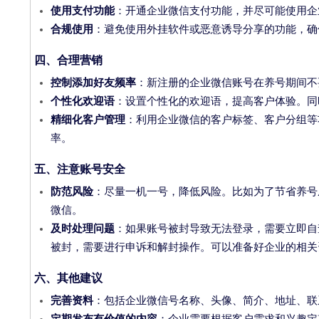
使用支付功能
：开通企业微信支付功能，并尽可能使用企
合规使用
：避免使用外挂软件或恶意诱导分享的功能，确
四、合理营销
控制添加好友频率
：新注册的企业微信账号在养号期间不
个性化欢迎语
：设置个性化的欢迎语，提高客户体验。同时
精细化客户管理
：利用企业微信的客户标签、客户分组等
率。
五、注意账号安全
防范风险
：尽量一机一号，降低风险。比如为了节省养号
微信。
及时处理问题
：如果账号被封导致无法登录，需要立即自
被封，需要进行申诉和解封操作。可以准备好企业的相关
六、其他建议
完善资料
：包括企业微信号名称、头像、简介、地址、联
定期发布有价值的内容
：企业需要根据客户需求和兴趣定