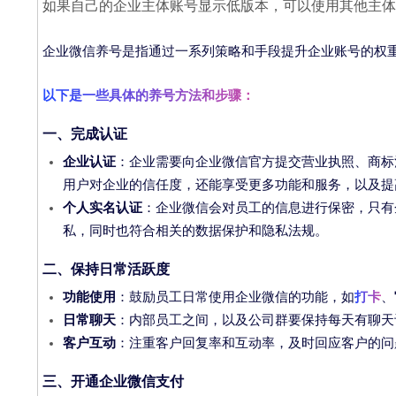
如果自己的企业主体账号显示低版本，可以使用其他主体
企业微信养号是指通过一系列策略和手段提升企业账号的权重
以下是一些具体的养号方法和步骤：
一、完成认证
企业认证
：企业需要向企业微信官方提交营业执照、商标
用户对企业的信任度，还能享受更多功能和服务，以及提
个人实名认证
：企业微信会对员工的信息进行保密，只有
私，同时也符合相关的数据保护和隐私法规。
二、保持日常活跃度
功能使用
：鼓励员工日常使用企业微信的功能，如
打卡
、
日常聊天
：内部员工之间，以及公司群要保持每天有聊天
客户互动
：注重客户回复率和互动率，及时回应客户的问
三、开通企业微信支付