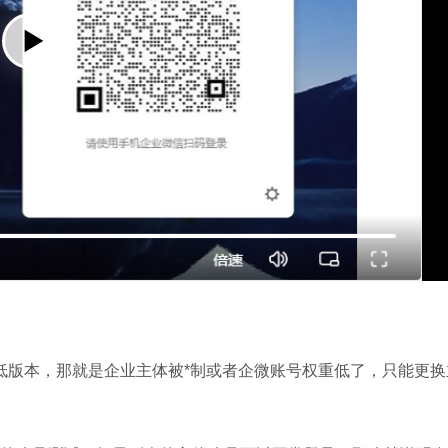
提示低版本，那就是企业主体被*制或者企微账号权重低了，只能更