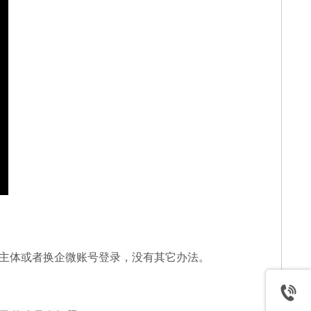
换主体或者换企微账号登录，没有其它办法。