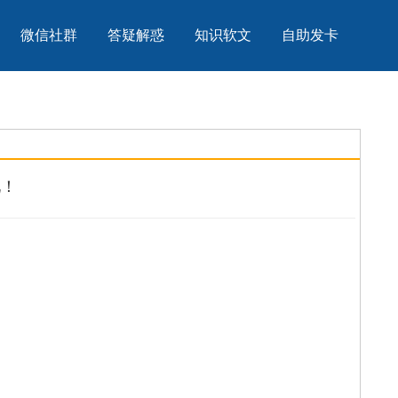
微信社群
答疑解惑
知识软文
自助发卡
见！