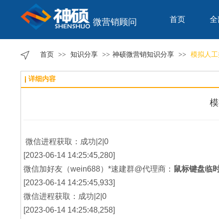
首页
全
微营销顾问
首页
>>
知识分享
>>
神硕微营销知识分享
>>
模拟人工
详细内容
模
微信进程获取：成功|2|0
[2023-06-14 14:25:45,280]
微信加好友（wein688）*速建群@代理商：
鼠标键盘临
[2023-06-14 14:25:45,933]
微信进程获取：成功|2|0
[2023-06-14 14:25:48,258]