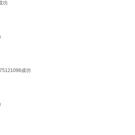
成功
功
5121098成功
功