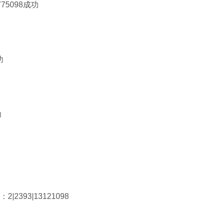
75098成功
功
功
|2393|13121098