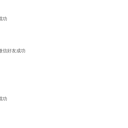
成功
加微信好友成功
成功