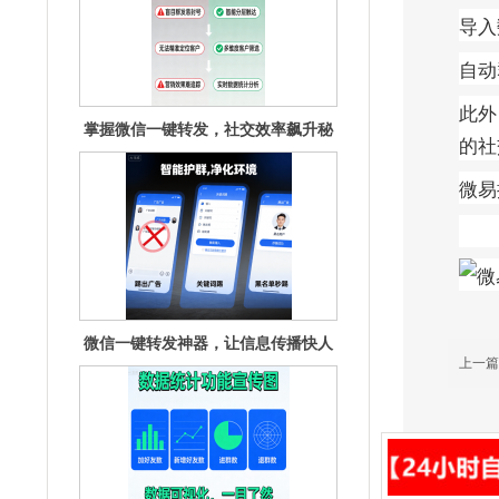
导入
自动
此外
掌握微信一键转发，社交效率飙升秘
的社
籍揭秘
微易
微信一键转发神器，让信息传播快人
上一篇
一步！