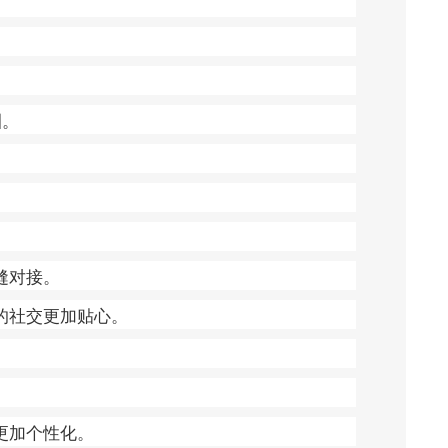
圈。
缝对接。
的社交更加贴心。
更加个性化。