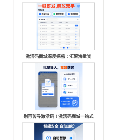
的秘钥宝
激活码商城深度探秘：汇聚海量资
源，畅享无
别再苦寻激活码！激活码商城一站式
满足你的