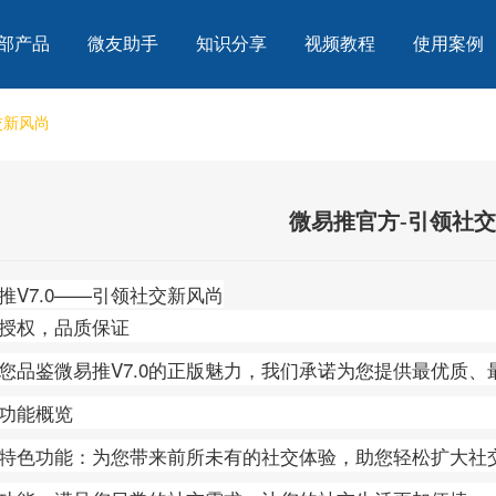
部产品
微友助手
知识分享
视频教程
使用案例
交新风尚
微易推官方-引领社
推V7.0——引领社交新风尚
授权，品质保证
您品鉴微易推V7.0的正版魅力，我们承诺为您提供最优质、
功能概览
特色功能：为您带来前所未有的社交体验，助您轻松扩大社