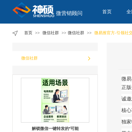
首页
全
微营销顾问
速来体验！微信一键转发，分享快人
一步
首页
>>
微信社群
>>
微信社群
>>
微易推官方-引领社
微信社群
不可思议！微信一键转发的隐藏功能
微易
大揭秘
正版
诚邀
核心
独家
解锁微信一键转发的*可能