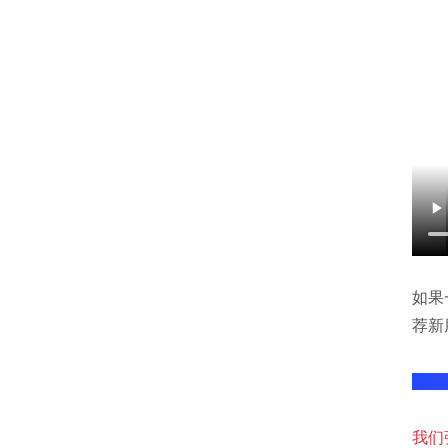
如果
荐新
至于
我们