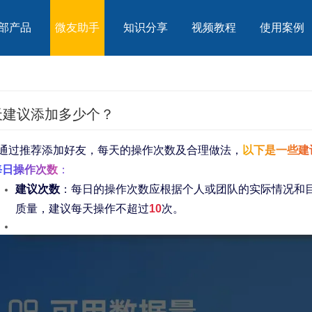
部产品
微友助手
知识分享
视频教程
使用案例
天建议添加多少个？
通过推荐添加好友，每天的操作次数及合理做法，
以下是一些建
每日操作次数
：
建议次数
：每日的操作次数应根据个人或团队的实际情况和
质量，建议每天操作不超过
10
次。
号码需求