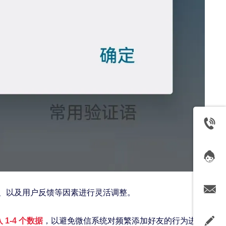
率、以及用户反馈等因素进行灵活调整。
1-4 个数据
，以避免微信系统对频繁添加好友的行为进行